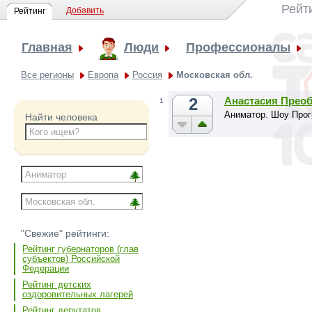
Рейт
Добавить
Рейтинг
Главная
Люди
Профессионалы
Все регионы
Европа
Россия
Московская обл.
2
Анастасия Прео
1
Аниматор. Шоу Прог
Найти человека
"Свежие" рейтинги:
Рейтинг губернаторов (глав
субъектов) Российской
Федерации
Рейтинг детских
оздоровительных лагерей
Рейтинг депутатов