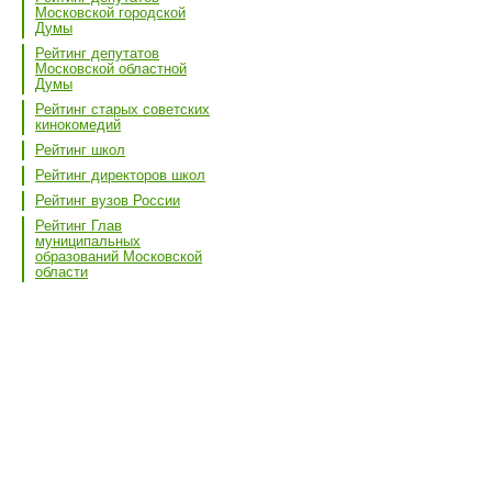
Московской городской
Думы
Рейтинг депутатов
Московской областной
Думы
Рейтинг старых советских
кинокомедий
Рейтинг школ
Рейтинг директоров школ
Рейтинг вузов России
Рейтинг Глав
муниципальных
образований Московской
области