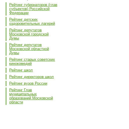
Рейтинг губернаторов (глав
субъектов) Российской
Федерации
Рейтинг детских
оздоровительных лагерей
Рейтинг депутатов
Московской городской
Думы
Рейтинг депутатов
Московской областной
Думы
Рейтинг старых советских
кинокомедий
Рейтинг школ
Рейтинг директоров школ
Рейтинг вузов России
Рейтинг Глав
муниципальных
образований Московской
области