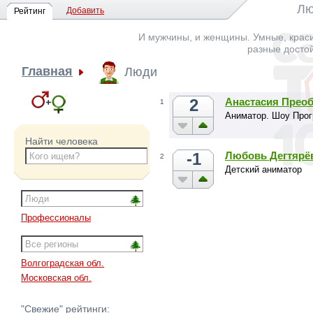
Лю
Добавить
Рейтинг
И мужчины, и женщины. Умные, краси
разные досто
Главная
Люди
2
Анастасия Прео
1
Аниматор. Шоу Прог
Найти человека
-1
Любовь Дегтярё
2
Детский аниматор
Профессионалы
Волгоградская обл.
Московская обл.
"Свежие" рейтинги: