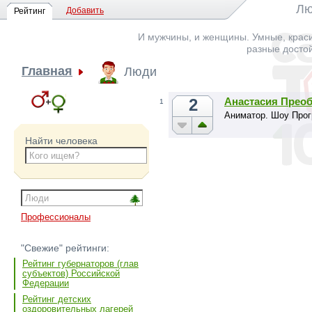
Лю
Добавить
Рейтинг
И мужчины, и женщины. Умные, краси
разные досто
Главная
Люди
2
Анастасия Прео
1
Аниматор. Шоу Прог
Найти человека
Профессионалы
"Свежие" рейтинги:
Рейтинг губернаторов (глав
субъектов) Российской
Федерации
Рейтинг детских
оздоровительных лагерей