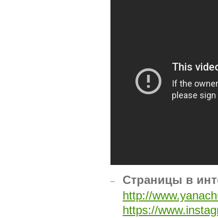
Страницы в инт
–
http://www.yanach
https://www.insta