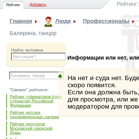
Рейтинг
Добавить
Рейтинг
Главная
Люди
Профессионалы
Балерина, танцор
Найти человека
Информации или нет, или
На нет и суда нет. Бу
скоро появится.
"Свежие" рейтинги:
Если она должна быть,
Рейтинг губернаторов (глав
для просмотра, или же
субъектов) Российской
модератором для пров
Федерации
Рейтинг детских
оздоровительных лагерей
Рейтинг депутатов
Московской городской
Думы