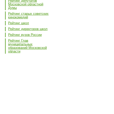
Рейтинг депутатов
Московской областной
Думы
Рейтинг старых советских
кинокомедий
Рейтинг школ
Рейтинг директоров школ
Рейтинг вузов России
Рейтинг Глав
муниципальных
образований Московской
области