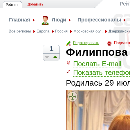
Рей
Добавить
Рейтинг
Главная
Люди
Профессионалы
Все регионы
Европа
Россия
Московская обл.
Дзержинск
Редактировать
Поделит
1
Филиппова 
Послать E-mail
Показать телефо
Родилась
29 июл