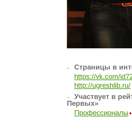
Страницы в инт
–
https://vk.com/id
http://ugreshlib.ru/
Участвует в рей
–
Первых»
Профессионалы