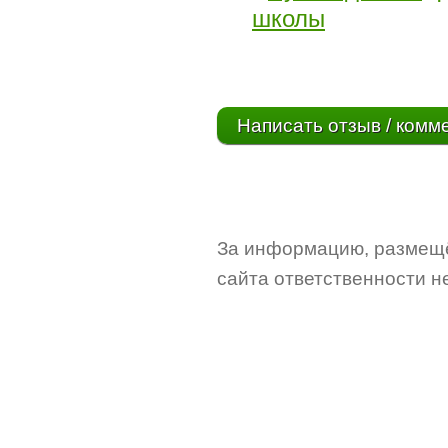
школы
Написать отзыв / комм
За информацию, размещё
сайта ответственности не