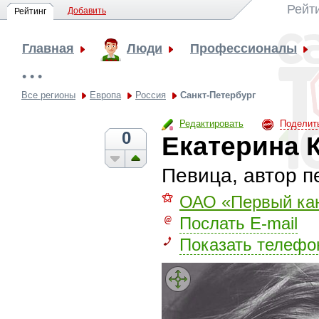
Рейт
Добавить
Рейтинг
Главная
Люди
Профессионалы
• • •
Все регионы
Европа
Россия
Санкт-Петербург
Редактировать
Поделит
0
Екатерина 
Певица, автор п
⚝
ОАО «Первый ка
Послать E-mail
Показать телефо