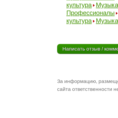
культура
Музык
Профессионалы
культура
Музык
Написать отзыв / комм
За информацию, размещё
сайта ответственности не