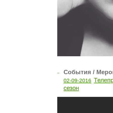
События / Меро
–
Телепр
02-09-2016
сезон