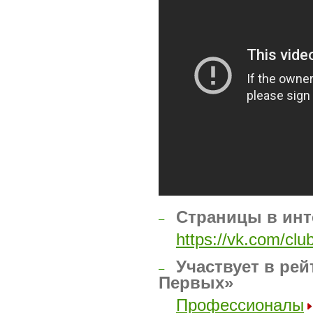
Страницы в инт
–
https://vk.com/cl
Участвует в рей
–
Первых»
Профессионалы