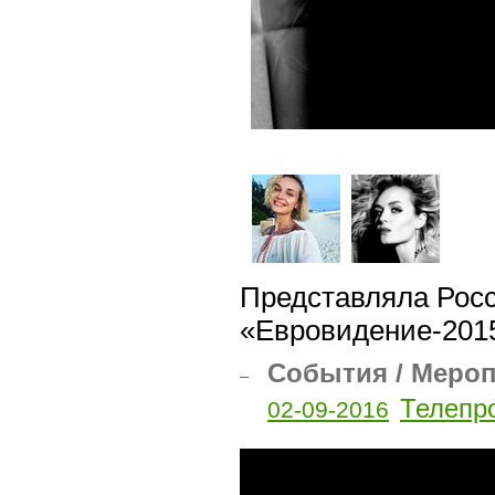
Представляла Рос
«Евровидение-2015
События / Меро
–
Телепро
02-09-2016