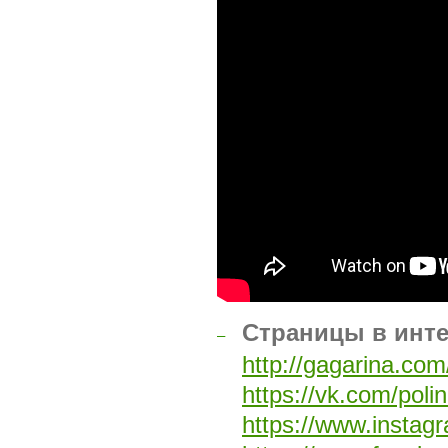
Страницы в инт
–
http://gagarina.com
https://vk.com/poli
https://www.insta