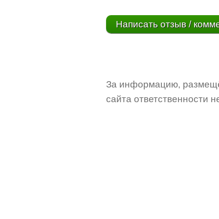
Написать отзыв / комм
За информацию, размещё
сайта ответственности не