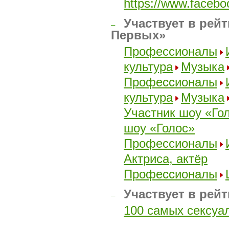
https://www.faceb
Участвует в рейт
–
Первых»
Профессионалы
культура
Музыка
Профессионалы
культура
Музыка
Участник шоу «Го
шоу «Голос»
Профессионалы
Актриса, актёр
Профессионалы
Участвует в рей
–
100 самых сексуа