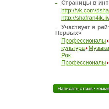
Страницы в инт
–
http://vk.com/dsha
http://shafran4ik.l
Участвует в рей
–
Первых»
Профессионалы
культура
Музык
Рок
Профессионалы
Написать отзыв / комм