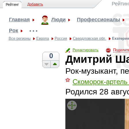
Рейтин
Добавить
Рейтинг
Главная
Люди
Профессионалы
Рок
• • •
Все регионы
Европа
Россия
Свердловская обл.
Екатерин
Редактировать
Поделит
0
Дмитрий Ш
Рок-музыкант, п
⚝
Скоморок-артель
Родился
28 авгу