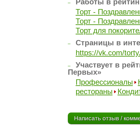
Работы в рейтин
–
Торт - Поздравлен
Торт - Поздравле
Торт для покорите
Страницы в инт
–
https://vk.com/tort
Участвует в рейт
–
Первых»
Профессионалы
рестораны
Конди
Написать отзыв / комм