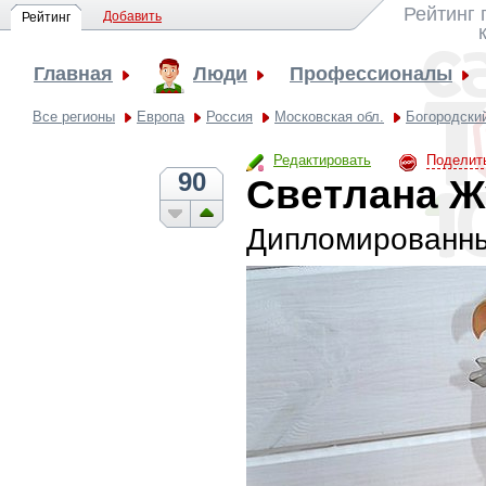
Рейтинг
Добавить
Рейтинг
Главная
Люди
Профессионалы
Все регионы
Европа
Россия
Московская обл.
Богородский
Редактировать
Поделит
90
Светлана Ж
Дипломированны