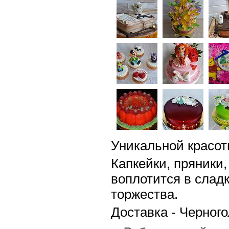
Уникальной красот
Капкейки, пряники
воплотится в слад
торжества.
Доставка - Черного