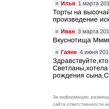
≡
Илья
1 марта 20
Торты на высоча
произведение иск
≡
Иван
3 марта 20
Вкуснотища Мм
≡
Гаяне
4 июня 20
Здравствуйте,кт
Светланы,хотела 
рождения сына.С
За информацию, размещё
сайта ответственности не