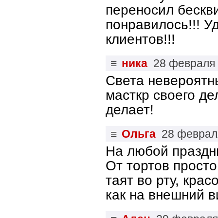
переносил бескв
понравилось!!! 
клиентов!!!
≡
ника
28 февраля
Света невероятн
масткр своего де
делает!
≡
Ольга
28 феврал
На любой праздн
От тортов просто
таят во рту, кра
как на внешний ви