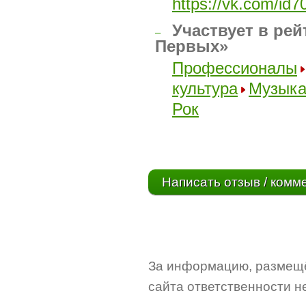
https://vk.com/id
Участвует в рей
–
Первых»
Профессионалы
культура
Музык
Рок
Написать отзыв / комм
За информацию, размещё
сайта ответственности не