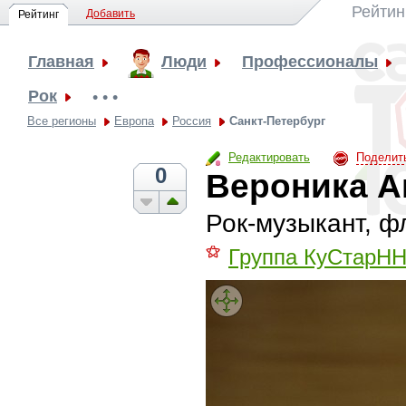
Рейтин
Добавить
Рейтинг
Главная
Люди
Профессионалы
Рок
• • •
Все регионы
Европа
Россия
Санкт-Петербург
Редактировать
Поделит
0
Вероника 
Рок-музыкант, 
⚝
Группа КуСтарН