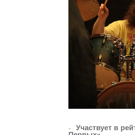
Участвует в рей
–
Первых»