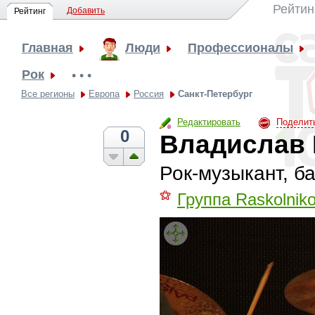
Рейтин
Добавить
Рейтинг
Главная
Люди
Профессионалы
Рок
• • •
Все регионы
Европа
Россия
Санкт-Петербург
Редактировать
Поделит
0
Владислав
Рок-музыкант, б
⚝
Группа Raskolnik