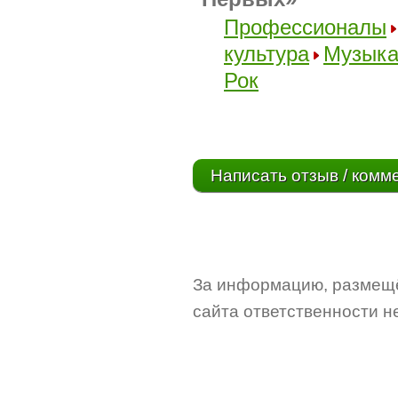
Профессионалы
культура
Музык
Рок
Написать отзыв / комм
За информацию, размещё
сайта ответственности не