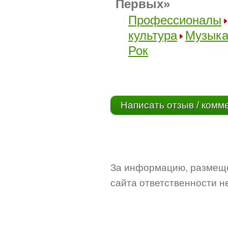
Первых»
Профессионалы
культура
Музык
Рок
Написать отзыв / комм
За информацию, размещё
сайта ответственности не