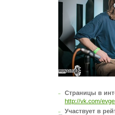
Страницы в инт
–
http://vk.com/evg
Участвует в рей
–