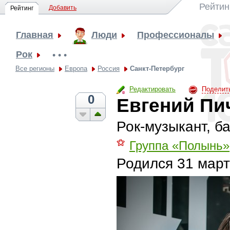
Рейтин
Добавить
Рейтинг
Главная
Люди
Профессионалы
Рок
• • •
Все регионы
Европа
Россия
Санкт-Петербург
Редактировать
Поделит
0
Евгений Пи
Рок-музыкант, б
⚝
Группа «Полынь»
Родился
31 март