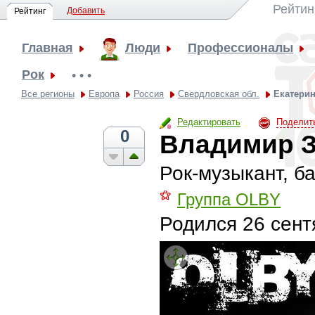
Рейтин
Добавить
Рейтинг
Главная
Люди
Профессионалы
Рок
• • •
Все регионы
Европа
Россия
Свердловская обл.
Екатерин
Редактировать
Поделит
0
Владимир 
Рок-музыкант, 
⚝
Группа OLBY
Родился
26 сент