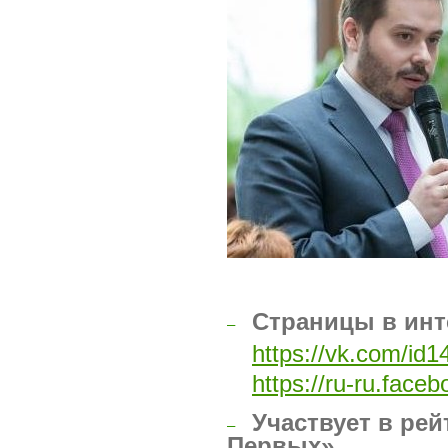
Страницы в инт
–
https://vk.com/id
https://ru-ru.fac
Участвует в рей
–
Первых»