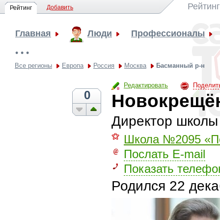
Рейтинг
Добавить
Рейтинг
Главная
Люди
Профессионалы
• • •
Все регионы
Европа
Россия
Москва
Басманный р-н
Редактировать
Поделит
0
Новокрещё
Директор школы
⚝
Школа №2095 «По
Послать E-mail
Показать телефо
Родился
22 дека