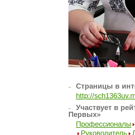
Страницы в инт
–
http://sch1363uv.
Участвует в рей
–
Первых»
Профессионалы
Руководитель