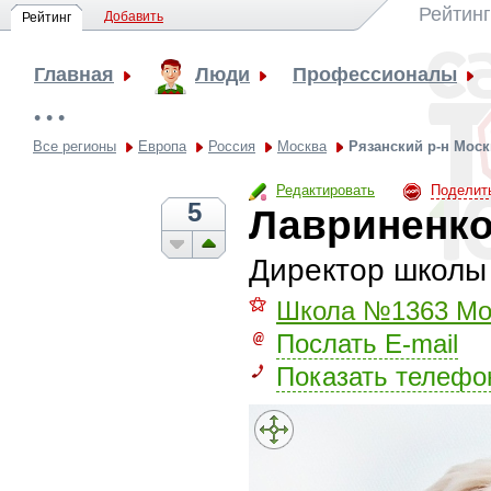
Рейтинг
Добавить
Рейтинг
Главная
Люди
Профессионалы
• • •
Все регионы
Европа
Россия
Москва
Рязанский р-н Мос
Редактировать
Поделит
5
Лавриненко
Директор школы
⚝
Школа №1363 Мо
Послать E-mail
Показать телефо