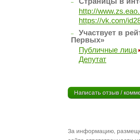
Страницы в инт
–
http://www.zs.eao
https://vk.com/id
Участвует в рей
–
Первых»
Публичные лица
Депутат
Написать отзыв / комм
За информацию, размещё