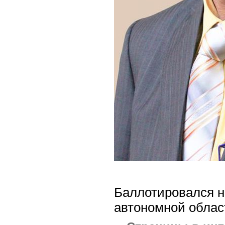
Баллотировался н
автономной област