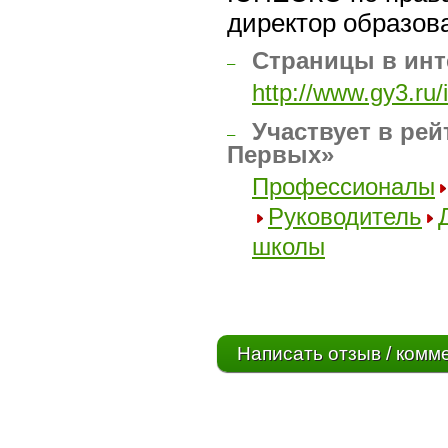
директор образова
Страницы в инт
–
http://www.gy3.ru
Участвует в рей
–
Первых»
Профессионалы
Руководитель
школы
Написать отзыв / комм