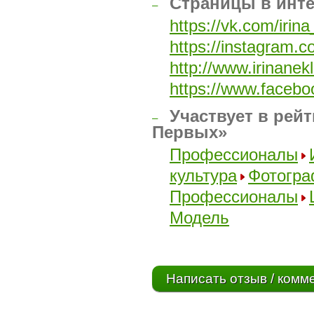
Страницы в инт
–
https://vk.com/irin
https://instagram.c
http://www.irinanek
https://www.facebo
Участвует в рейт
–
Первых»
Профессионалы
культура
Фотогр
Профессионалы
Модель
Написать отзыв / комм