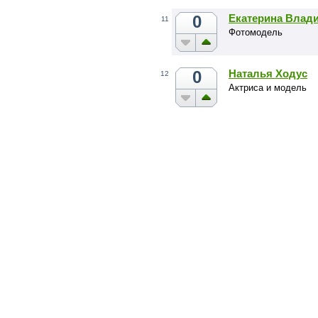
0
Екатерина Влад
11
Фотомодель
0
Наталья Ходус
12
Актриса и модель