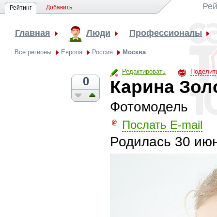
Рей
Добавить
Рейтинг
Главная
Люди
Профессионалы
Все регионы
Европа
Россия
Москва
Редактировать
Поделит
0
Карина Зол
Фотомодель
Послать E-mail
Родилась
30 ию