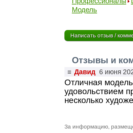
Профессионалы
Модель
Написать отзыв / комм
Отзывы и ко
≡
Давид
6 июня 20
Отличная модель
удовольствием п
несколько художе
За информацию, размещё