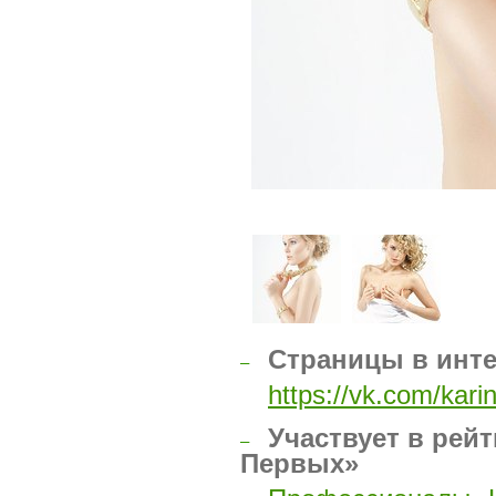
Страницы в инт
–
https://vk.com/kari
Участвует в рейт
–
Первых»