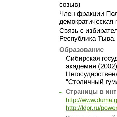
созыв)
Член фракции Пол
демократическая 
Связь с избирате
Республика Тыва.
Образование
Сибирская госу
академия (2002
Негосударствен
"Столичный гум
Страницы в инт
–
http://www.duma.g
http://ldpr.ru/po