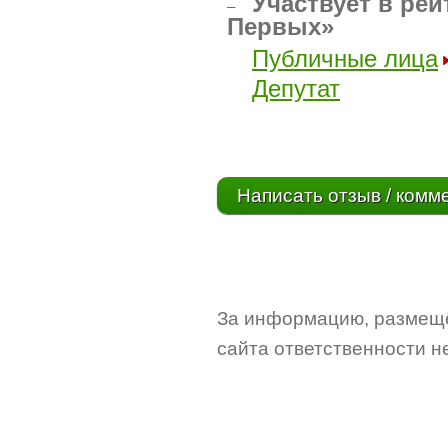
Участвует в рей
–
Первых»
Публичные лица
Депутат
Написать отзыв / комм
За информацию, размещё
сайта ответственности не