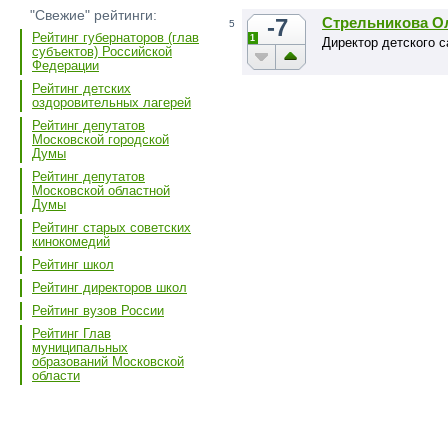
"Свежие" рейтинги:
-7
Стрельникова О
5
Рейтинг губернаторов (глав
1
Директор детского 
субъектов) Российской
Федерации
Рейтинг детских
оздоровительных лагерей
Рейтинг депутатов
Московской городской
Думы
Рейтинг депутатов
Московской областной
Думы
Рейтинг старых советских
кинокомедий
Рейтинг школ
Рейтинг директоров школ
Рейтинг вузов России
Рейтинг Глав
муниципальных
образований Московской
области