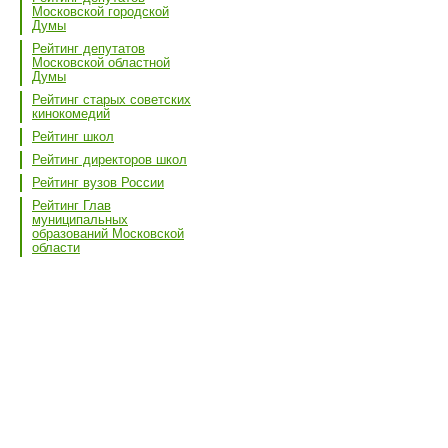
Московской городской
Думы
Рейтинг депутатов
Московской областной
Думы
Рейтинг старых советских
кинокомедий
Рейтинг школ
Рейтинг директоров школ
Рейтинг вузов России
Рейтинг Глав
муниципальных
образований Московской
области