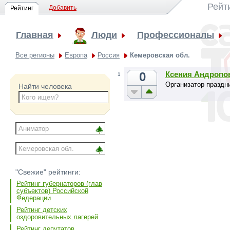
Рейт
Добавить
Рейтинг
Главная
Люди
Профессионалы
Все регионы
Европа
Россия
Кемеровская обл.
0
Ксения Андропо
1
Организатор праздн
Найти человека
"Свежие" рейтинги:
Рейтинг губернаторов (глав
субъектов) Российской
Федерации
Рейтинг детских
оздоровительных лагерей
Рейтинг депутатов