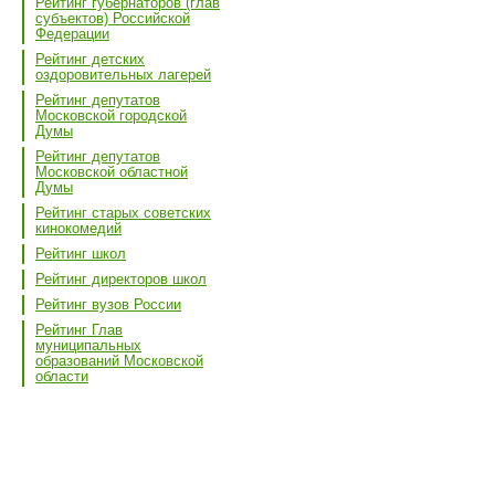
Рейтинг губернаторов (глав
субъектов) Российской
Федерации
Рейтинг детских
оздоровительных лагерей
Рейтинг депутатов
Московской городской
Думы
Рейтинг депутатов
Московской областной
Думы
Рейтинг старых советских
кинокомедий
Рейтинг школ
Рейтинг директоров школ
Рейтинг вузов России
Рейтинг Глав
муниципальных
образований Московской
области