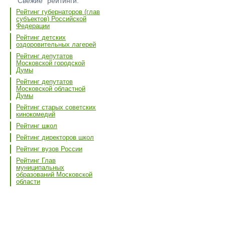
"Свежие" рейтинги:
Рейтинг губернаторов (глав
субъектов) Российской
Федерации
Рейтинг детских
оздоровительных лагерей
Рейтинг депутатов
Московской городской
Думы
Рейтинг депутатов
Московской областной
Думы
Рейтинг старых советских
кинокомедий
Рейтинг школ
Рейтинг директоров школ
Рейтинг вузов России
Рейтинг Глав
муниципальных
образований Московской
области