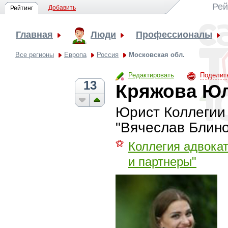
Рей
Добавить
Рейтинг
Главная
Люди
Профессионалы
Все регионы
Европа
Россия
Московская обл.
Редактировать
Поделит
13
Кряжова Юл
Юрист Коллегии
"Вячеслав Блино
⚝
Коллегия адвока
и партнеры"