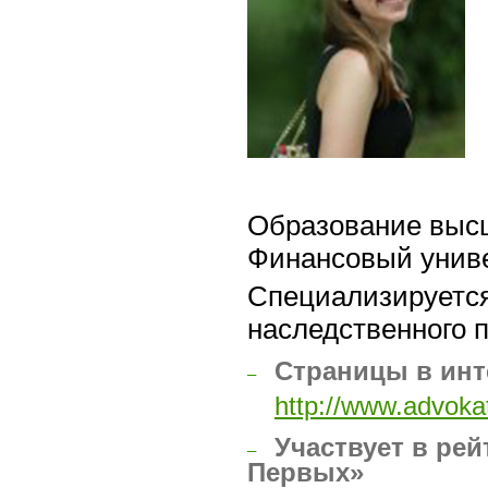
Образование выс
Финансовый униве
Специализируется 
наследственного 
Страницы в инт
–
http://www.advokat
Участвует в рей
–
Первых»