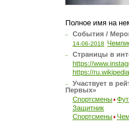
Полное имя на нем
События / Меро
–
Чемпио
14-06-2018
Страницы в инт
–
https://www.insta
https://ru.wikip
Участвует в рей
–
Первых»
Спортсмены
Фут
Защитник
Спортсмены
Чем