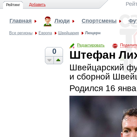
Рей
Добавить
Рейтинг
Главная
Люди
Спортсмены
Фу
Все регионы
Европа
Швейцария
Люцерн
Редактировать
Поделит
0
Штефан Ли
Швейцарский фу
и сборной Швей
Родился
16 янва