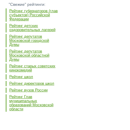
"Свежие" рейтинги:
Рейтинг губернаторов (глав
субъектов) Российской
Федерации
Рейтинг детских
оздоровительных лагерей
Рейтинг депутатов
Московской городской
Думы
Рейтинг депутатов
Московской областной
Думы
Рейтинг старых советских
кинокомедий
Рейтинг школ
Рейтинг директоров школ
Рейтинг вузов России
Рейтинг Глав
муниципальных
образований Московской
области