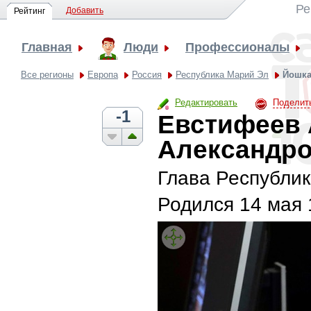
Ре
Добавить
Рейтинг
Главная
Люди
Профессионалы
Все регионы
Европа
Россия
Республика Марий Эл
Йошка
Редактировать
Поделит
-1
Евстифеев 
Александр
Глава Республик
Родился
14 мая 