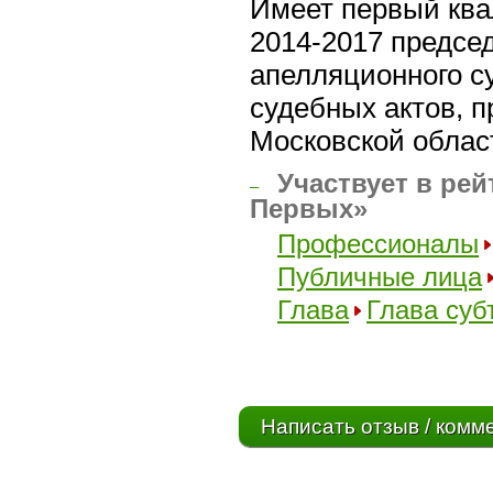
Имеет первый ква
2014-2017 предсе
апелляционного с
судебных актов, 
Московской облас
Участвует в рей
–
Первых»
Профессионалы
Публичные лица
Глава
Глава суб
Написать отзыв / комм