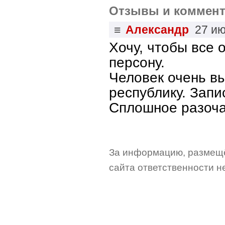
Отзывы и коммент
≡
Александр
27 и
Хочу, чтобы все 
персону.
Человек очень в
республику. Запи
Сплошное разоча
За информацию, размещё
сайта ответственности не