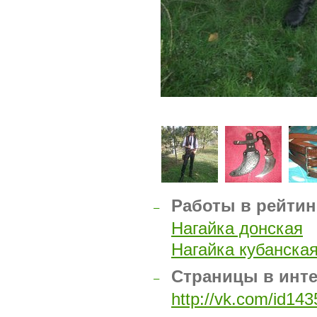
Работы в рейтин
–
Нагайка донская
Нагайка кубанска
Страницы в инт
–
http://vk.com/id14