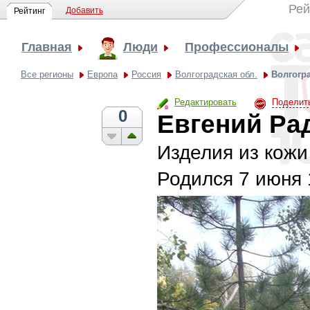
Рей
Добавить
Рейтинг
Главная
Люди
Профессионалы
Все регионы
Европа
Россия
Волгоградская обл.
Волгогр
Редактировать
Поделит
0
Евгений Ра
Изделия из кожи
Родился
7 июня 