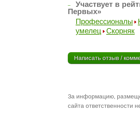
Участвует в рейт
–
Первых»
Профессионалы
умелец
Скорняк
Написать отзыв / комм
За информацию, размещё
сайта ответственности не