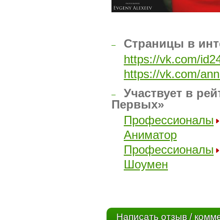
Страницы в инт
–
https://vk.com/id
https://vk.com/an
Участвует в рей
–
Первых»
Профессионалы
Аниматор
Профессионалы
Шоумен
Написать отзыв / комм