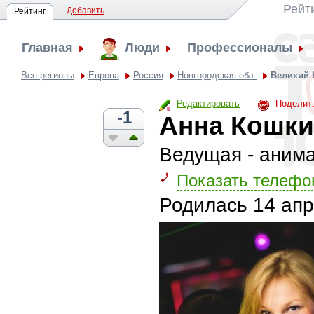
Рейт
Добавить
Рейтинг
Главная
Люди
Профессионалы
Все регионы
Европа
Россия
Новгородская обл.
Великий 
Редактировать
Поделит
-1
Анна Кошки
Ведущая - анима
Показать телефо
Родилась
14 апр