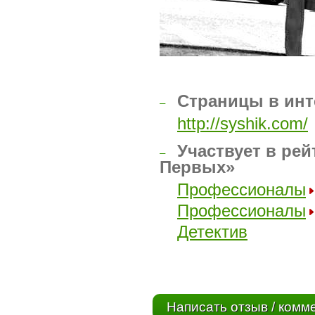
Страницы в инт
–
http://syshik.com/
Участвует в рей
–
Первых»
Профессионалы
Профессионалы
Детектив
Написать отзыв / комм