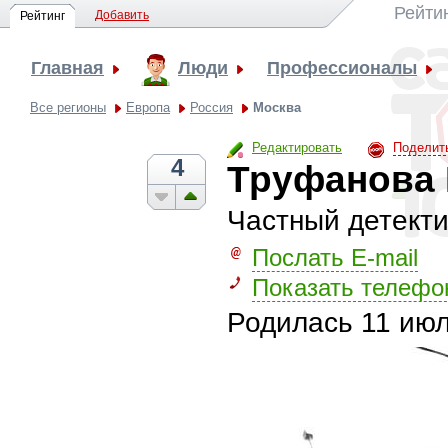
Рейти
Добавить
Рейтинг
Главная
Люди
Профессионалы
Все регионы
Европа
Россия
Москва
Редактировать
Поделит
4
Труфанова
Частный детект
Послать E-mail
Показать телефо
Родилась
11 июл