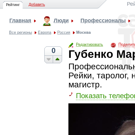
Ре
Добавить
Рейтинг
Главная
Люди
Профессионалы
Все регионы
Европа
Россия
Москва
Редактировать
Поделит
0
Губенко Ма
Профессиональны
Рейки, таролог,
магистр.
Показать телефо