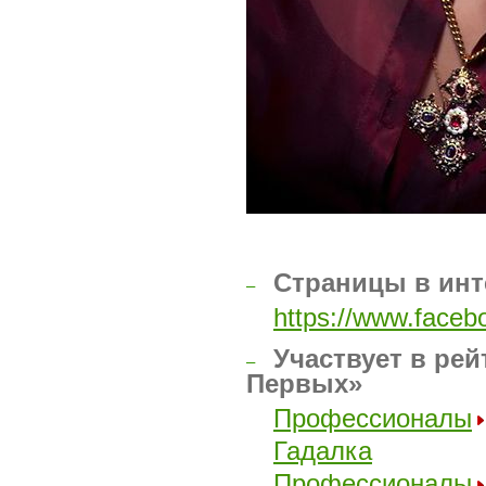
Страницы в инт
–
https://www.fac
Участвует в рей
–
Первых»
Профессионалы
Гадалка
Профессионалы