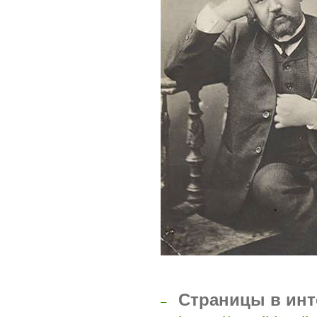
Страницы в инт
–