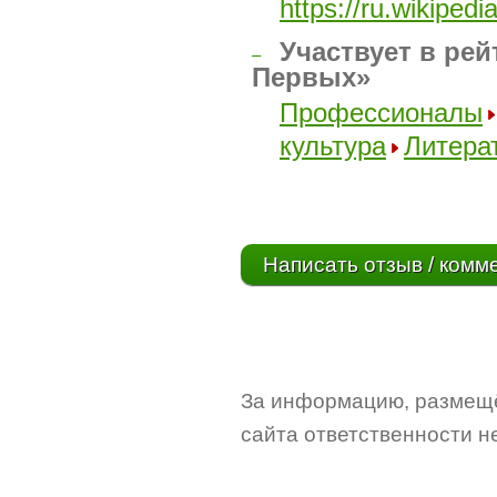
https://ru.wikip
Участвует в рей
–
Первых»
Профессионалы
культура
Литера
Написать отзыв / комм
За информацию, размещё
сайта ответственности не