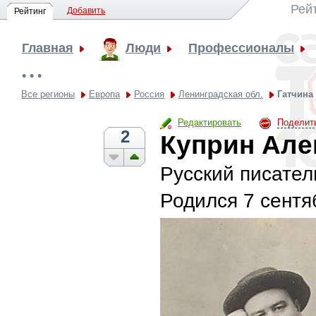
Рей
Добавить
Рейтинг
Главная
Люди
Профессионалы
• • •
Все регионы
Европа
Россия
Ленинградская обл.
Гатчина
Редактировать
Поделит
2
Куприн Але
Русский писател
Родился
7 сентя