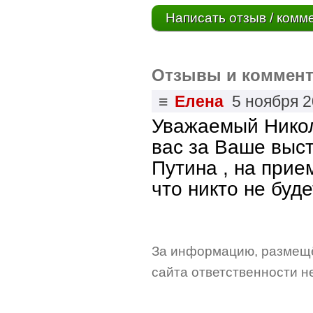
Написать отзыв / комм
Отзывы и коммент
≡
Елена
5 ноября 
Уважаемый Никол
вас за Ваше выст
Путина , на прие
что никто не буд
За информацию, размещё
сайта ответственности не