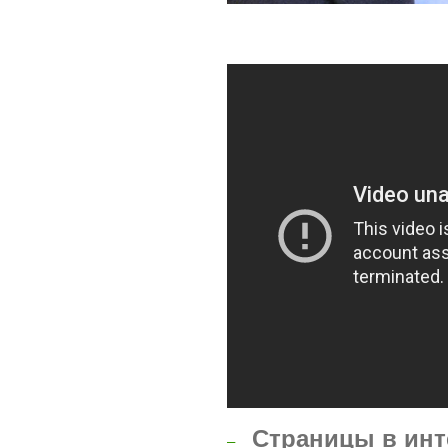
Страницы в инт
–