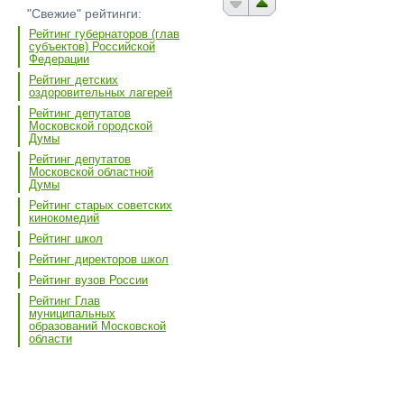
"Свежие" рейтинги:
Рейтинг губернаторов (глав
субъектов) Российской
Федерации
Рейтинг детских
оздоровительных лагерей
Рейтинг депутатов
Московской городской
Думы
Рейтинг депутатов
Московской областной
Думы
Рейтинг старых советских
кинокомедий
Рейтинг школ
Рейтинг директоров школ
Рейтинг вузов России
Рейтинг Глав
муниципальных
образований Московской
области