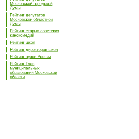
Московской городской
Думы
Рейтинг депутатов
Московской областной
Думы
Рейтинг старых советских
кинокомедий
Рейтинг школ
Рейтинг директоров школ
Рейтинг вузов России
Рейтинг Глав
муниципальных
образований Московской
области