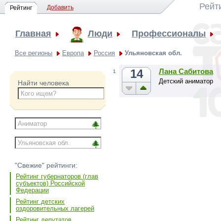
Рейт
Добавить
Рейтинг
Главная
Люди
Профессионалы
Все регионы
Европа
Россия
Ульяновская обл.
14
Лана Сабитова
1
Детский аниматор
Найти человека
"Свежие" рейтинги:
Рейтинг губернаторов (глав
субъектов) Российской
Федерации
Рейтинг детских
оздоровительных лагерей
Рейтинг депутатов