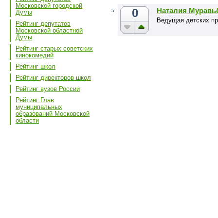
Московской городской
0
Наталия Муравь
5
Думы
Ведущая детских пр
Рейтинг депутатов
Московской областной
Думы
Рейтинг старых советских
кинокомедий
Рейтинг школ
Рейтинг директоров школ
Рейтинг вузов России
Рейтинг Глав
муниципальных
образований Московской
области