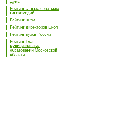
Думы
Рейтинг старых советских
кинокомедий
Рейтинг школ
Рейтинг директоров школ
Рейтинг вузов России
Рейтинг Глав
муниципальных
образований Московской
области