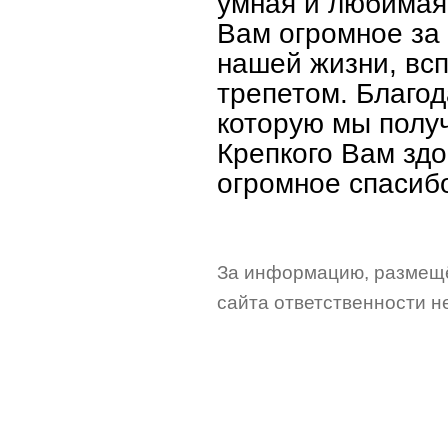
умная и любимая
Вам огромное за 
нашей жизни, вс
трепетом. Благод
которую мы получ
Крепкого Вам здо
огромное спасибо
За информацию, размещё
сайта ответственности не