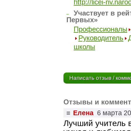
http://licei-nv.nar
Участвует в рей
–
Первых»
Профессионалы
Руководитель
школы
Написать отзыв / комм
Отзывы и коммент
≡
Елена
6 марта 2
Лучший учитель в