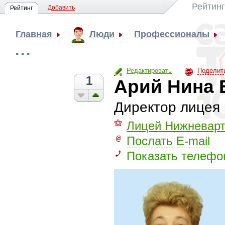
Рейтинг
Добавить
Рейтинг
Главная
Люди
Профессионалы
• • •
Редактировать
Поделит
1
Арий Нина 
Директор лицея 
⚝
Лицей Нижневарт
Послать E-mail
Показать телефо