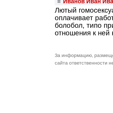
≡
Иванов Иван Ив
Лютый гомосексуа
оплачивает работ
болобол, типо пр
отношения к ней 
За информацию, размещё
сайта ответственности не