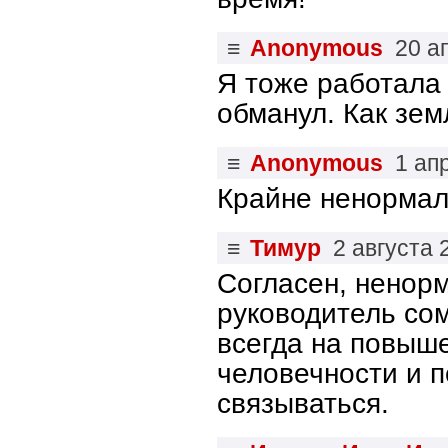
≡
Anonymous
20 а
Я тоже работала 
обманул. Как зем
≡
Anonymous
1 ап
Крайне ненормал
≡
Тимур
2 августа 
Согласен, ненор
руководитель сом
всегда на повыше
человечности и п
связываться.