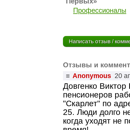
Первых»
Профессионалы
Написать отзыв / комм
Отзывы и коммент
≡
Anonymous
20 а
Довгенко Виктор
пенсионеров раб
"Скарлет" по адр
25. Люди долго н
когда уходят не 
время!