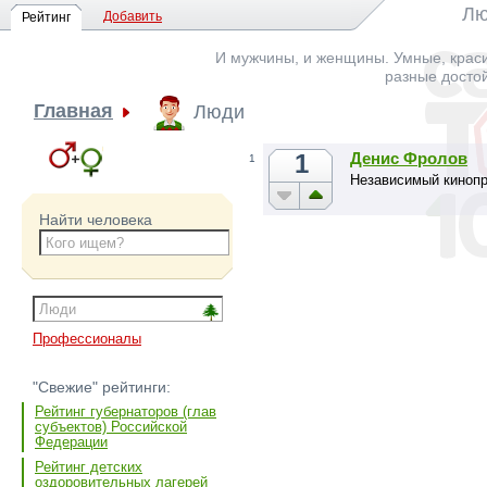
Лю
Добавить
Рейтинг
И мужчины, и женщины. Умные, краси
разные досто
Главная
Люди
1
Денис Фролов
1
Независимый киноп
Найти человека
Профессионалы
"Свежие" рейтинги:
Рейтинг губернаторов (глав
субъектов) Российской
Федерации
Рейтинг детских
оздоровительных лагерей