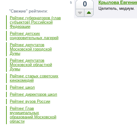
0
Крылова Евгени
5
Целитель, медиум.
"Свежие" рейтинги:
Рейтинг губернаторов (глав
субъектов) Российской
Федерации
Рейтинг детских
оздоровительных лагерей
Рейтинг депутатов
Московской городской
Думы
Рейтинг депутатов
Московской областной
Думы
Рейтинг старых советских
кинокомедий
Рейтинг школ
Рейтинг директоров школ
Рейтинг вузов России
Рейтинг Глав
муниципальных
образований Московской
области