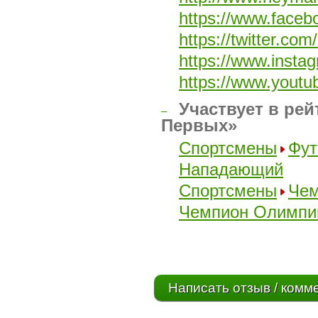
https://www.faceb
https://twitter.com
https://www.insta
https://www.youtu
Участвует в рей
–
Первых»
Спортсмены
Фут
Нападающий
Спортсмены
Чем
Чемпион Олимпий
Написать отзыв / комм