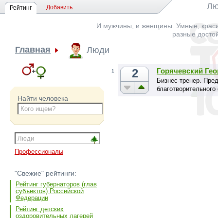
Лю
Добавить
Рейтинг
И мужчины, и женщины. Умные, краси
разные досто
Главная
Люди
2
Горячевский Ге
1
Бизнес-тренер. Пре
благотворительного
Найти человека
Профессионалы
"Свежие" рейтинги:
Рейтинг губернаторов (глав
субъектов) Российской
Федерации
Рейтинг детских
оздоровительных лагерей