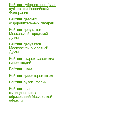
Рейтинг губернаторов (глав
субъектов) Российской
Федерации
Рейтинг детских
оздоровительных лагерей
Рейтинг депутатов
Московской городской
Думы
Рейтинг депутатов
Московской областной
Думы
Рейтинг старых советских
кинокомедий
Рейтинг школ
Рейтинг директоров школ
Рейтинг вузов России
Рейтинг Глав
муниципальных
образований Московской
области