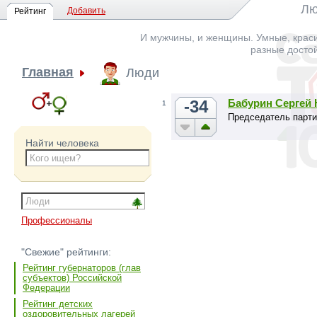
Лю
Добавить
Рейтинг
И мужчины, и женщины. Умные, краси
разные досто
Главная
Люди
-34
Бабурин Сергей
1
Председатель парти
Найти человека
Профессионалы
"Свежие" рейтинги:
Рейтинг губернаторов (глав
субъектов) Российской
Федерации
Рейтинг детских
оздоровительных лагерей